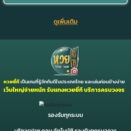
ดูเพิ่มเติม
หวยยี่กี
เป็นเกมที่รู้จักกันดีในประเทศไทย และเล่นค่อนข้างง่าย
เว็บใหญ่จ่ายหนัก รับแทงหวยยี่กี บริการครบวงจร
รองรับทุกระบบ
บริการฝาก ถอน อัตโนมัติ รองรับทุกธนาคาร