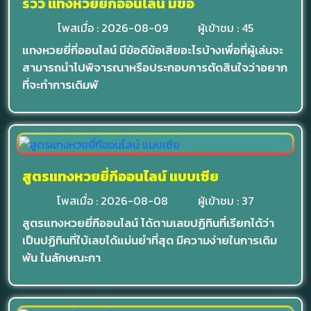
รีวิว แทงหวยยี่กีออนไลน์ มีข้อ
โพสเมื่อ : 2026-08-09
ผู้เข้าชม : 45
แทงหวยยี่กี่ออนไลน์ มีข้อดีข้อเสียอะไรบ้างเพื่อที่ผู้เล่นจะ
สามารถนำไปพิจารณาหรือประกอบการตัดสินใจว่าอยาก
ที่จะทำการเดิมพั
สูตรแทงหวยยี่กีออนไลน์ แบบเซีย
โพสเมื่อ : 2026-08-08
ผู้เข้าชม : 37
สูตรแทงหวยยี่กีออนไลน์ ได้ตามเลขปฏิทินที่เรียกได้ว่า
เป็นปฏิทินที่ใบ้เลขได้แม่นยำที่สุด มีความง่ายในการเดิม
พัน ในลักษณะกา