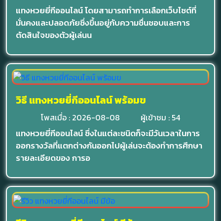
แทงหวยยี่กีออนไลน์ โดยสามารถทำการเลือกเว็บไซต์ที่
มั่นคงและปลอดภัยซึ่งขึ้นอยู่กับความชื่นชอบและการ
ตัดสินใจของตัวผู้เล่นน
วิธี แทงหวยยี่กีออนไลน์ พร้อมข
โพสเมื่อ : 2026-08-08
ผู้เข้าชม : 54
แทงหวยยี่กีออนไลน์ ซึ่งในแต่ละชนิดก็จะมีวันเวลาในการ
ออกรางวัลที่แตกต่างกันออกไปผู้เล่นจะต้องทำการศึกษา
รายละเอียดของ การอ