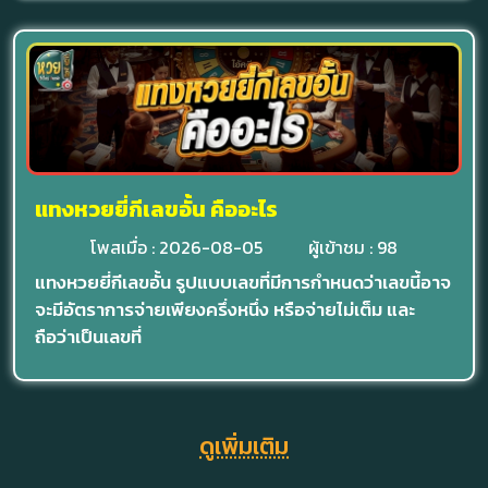
แทงหวยยี่กีเลขอั้น คืออะไร
โพสเมื่อ : 2026-08-05
ผู้เข้าชม : 98
แทงหวยยี่กีเลขอั้น รูปแบบเลขที่มีการกำหนดว่าเลขนี้อาจ
จะมีอัตราการจ่ายเพียงครึ่งหนึ่ง หรือจ่ายไม่เต็ม และ
ถือว่าเป็นเลขที่
ดูเพิ่มเติม