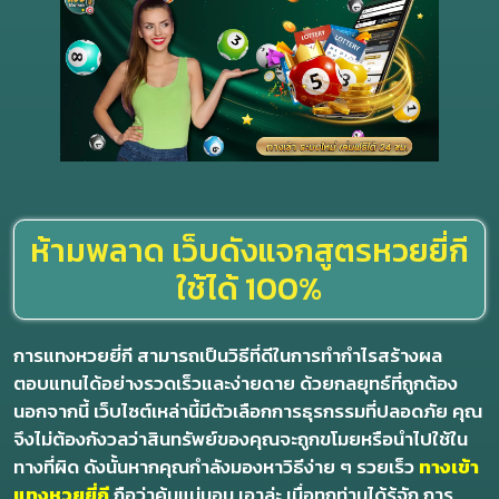
ห้ามพลาด เว็บดังแจกสูตรหวยยี่กี
ใช้ได้ 100%
การแทงหวยยี่กี สามารถเป็นวิธีที่ดีในการทำกำไรสร้างผล
ตอบแทนได้อย่างรวดเร็วและง่ายดาย ด้วยกลยุทธ์ที่ถูกต้อง
นอกจากนี้ เว็บไซต์เหล่านี้มีตัวเลือกการธุรกรรมที่ปลอดภัย คุณ
จึงไม่ต้องกังวลว่าสินทรัพย์ของคุณจะถูกขโมยหรือนำไปใช้ใน
ทางที่ผิด ดังนั้นหากคุณกำลังมองหาวิธีง่าย ๆ รวยเร็ว
ทางเข้า
แทงหวยยี่กี
ถือว่าคุ้มแน่นอน เอาล่ะ เมื่อทุกท่านได้รู้จัก การ