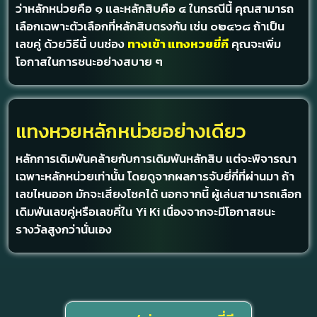
ว่าหลักหน่วยคือ ๑ และหลักสิบคือ ๔ ในกรณีนี้ คุณสามารถ
เลือกเฉพาะตัวเลือกที่หลักสิบตรงกัน เช่น ๐๒๔๖๘ ถ้าเป็น
เลขคู่ ด้วยวิธีนี้ บนช่อง
ทางเข้า แทงหวยยี่กี
คุณจะเพิ่ม
โอกาสในการชนะอย่างสบาย ๆ
แทงหวยหลักหน่วยอย่างเดียว
หลักการเดิมพันคล้ายกับการเดิมพันหลักสิบ แต่จะพิจารณา
เฉพาะหลักหน่วยเท่านั้น โดยดูจากผลการจับยี่กี่ที่ผ่านมา ถ้า
เลขไหนออก มักจะเสี่ยงโชคได้ นอกจากนี้ ผู้เล่นสามารถเลือก
เดิมพันเลขคู่หรือเลขคี่ใน Yi Ki เนื่องจากจะมีโอกาสชนะ
รางวัลสูงกว่านั่นเอง