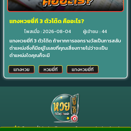
แทงหวยยี่กี 3 ตัวโต๊ด คืออะไร?
โพสเมื่อ : 2026-08-04
ผู้เข้าชม : 44
แทงหวยยี่กี 3 ตัวโต๊ด ถ้าหากการออกรางวัลเป็นการสลับ
ตำแหน่งซึ่งก็มีอยู่ในเลขที่คุณเสี่ยงทายไม่ว่าจะเป็น
ตำแหน่งใดคุณก็จะมี
แทงหวย
หวยยี่กี
แทงหวยยี่กี
หวยยี่กี
เป็นเกมที่รู้จักกันดีในประเทศไทย และเล่นค่อนข้างง่าย