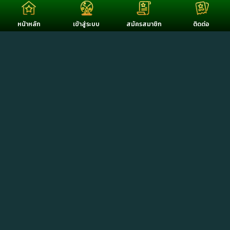
เว็บใหญ่จ่ายหนัก รับแทงหวยยี่กี บริการครบวงจร
หน้าหลัก
เข้าสู่ระบบ
สมัครสมาชิก
ติดต่อ
รองรับทุกระบบ
บริการฝาก ถอน อัตโนมัติ รองรับทุกธนาคาร
เข้าสู่ระบบ