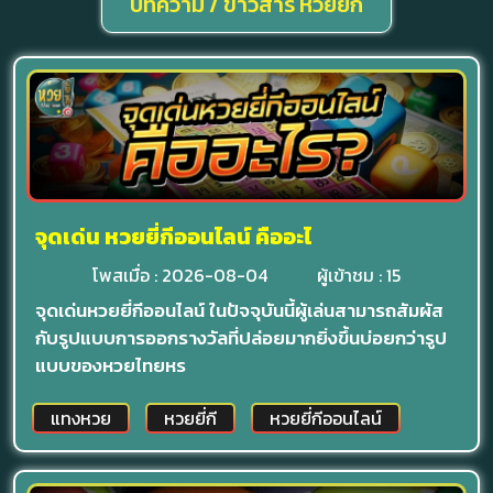
บทความ / ข่าวสาร หวยยี่กี
จุดเด่น หวยยี่กีออนไลน์ คืออะไ
โพสเมื่อ : 2026-08-04
ผู้เข้าชม : 15
จุดเด่นหวยยี่กีออนไลน์ ในปัจจุบันนี้ผู้เล่นสามารถสัมผัส
กับรูปแบบการออกรางวัลที่ปล่อยมากยิ่งขึ้นบ่อยกว่ารูป
แบบของหวยไทยหร
แทงหวย
หวยยี่กี
หวยยี่กีออนไลน์