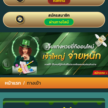
คลิกที่นี
หวย
สมัครสมาชิก
♦
ผ่านทางไลน์
ติดต่อ
เรา
หน้าแรก
ทางเข้า