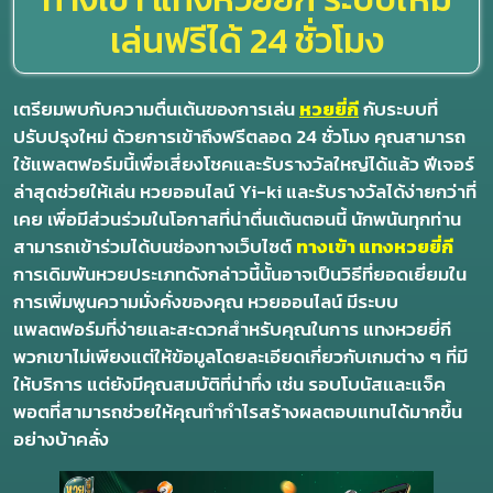
เล่นฟรีได้ 24 ชั่วโมง
เตรียมพบกับความตื่นเต้นของการเล่น
หวยยี่กี
กับระบบที่
ปรับปรุงใหม่ ด้วยการเข้าถึงฟรีตลอด 24 ชั่วโมง คุณสามารถ
ใช้แพลตฟอร์มนี้เพื่อเสี่ยงโชคและรับรางวัลใหญ่ได้แล้ว ฟีเจอร์
ล่าสุดช่วยให้เล่น หวยออนไลน์ Yi-ki และรับรางวัลได้ง่ายกว่าที่
เคย เพื่อมีส่วนร่วมในโอกาสที่น่าตื่นเต้นตอนนี้ นักพนันทุกท่าน
สามารถเข้าร่วมได้บนช่องทางเว็บไซต์
ทางเข้า แทงหวยยี่กี
การเดิมพันหวยประเภทดังกล่าวนี้นั้นอาจเป็นวิธีที่ยอดเยี่ยมใน
การเพิ่มพูนความมั่งคั่งของคุณ หวยออนไลน์ มีระบบ
แพลตฟอร์มที่ง่ายและสะดวกสำหรับคุณในการ แทงหวยยี่กี
พวกเขาไม่เพียงแต่ให้ข้อมูลโดยละเอียดเกี่ยวกับเกมต่าง ๆ ที่มี
ให้บริการ แต่ยังมีคุณสมบัติที่น่าทึ่ง เช่น รอบโบนัสและแจ็ค
พอตที่สามารถช่วยให้คุณทำกำไรสร้างผลตอบแทนได้มากขึ้น
อย่างบ้าคลั่ง