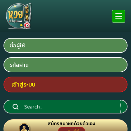
☰
✶
เว็บ
หวย
♠
ทาง
เข้า
เข้าสู่ระบบ
♣
สมัคร
♥
สมัครสมาชิกด้วยตัวเอง
ตรวจ