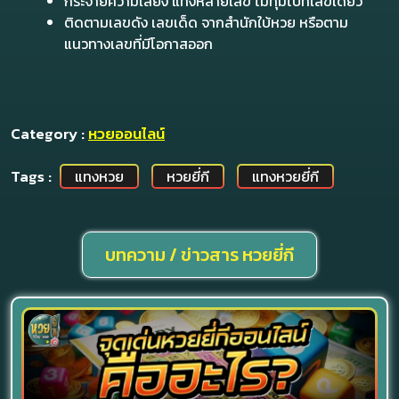
กระจายความเสี่ยง แทงหลายเลข ไม่ทุ่มไปที่เลขเดียว
ติดตามเลขดัง เลขเด็ด จากสำนักใบ้หวย หรือตาม
แนวทางเลขที่มีโอกาสออก
Category :
หวยออนไลน์
Tags :
แทงหวย
หวยยี่กี
แทงหวยยี่กี
บทความ / ข่าวสาร หวยยี่กี