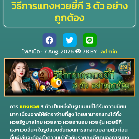
วิธีการแทงหวยยี่กี 3 ตัว อย่าง
ถูกต้อง
โพสเมื่อ : 7 Aug. 2026
78
BY :
admin
การ
แทงหวย
3 ตัว เป็นหนึ่งในรูปแบบที่ได้รับความนิยม
มาก เนื่องจากให้อัตราจ่ายที่สูง โดยสามารถแทงได้ทั้ง
หวยรัฐบาลไทย หวยลาว หวยฮานอย หวยหุ้น หวยยี่กี
และหวยอื่นๆ ในรูปแบบขั้นตอนการแทงหวยสามตัว ก่อน
อื่นผู้เล่นจะต้องทำความเข้าใจกับรายละเอียดของการแทง