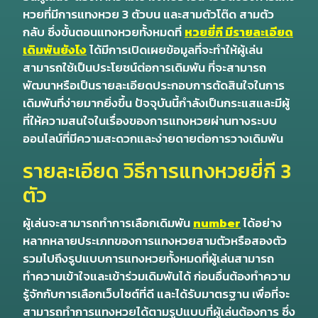
หวยที่มีการแทงหวย 3 ตัวบน และสามตัวโต๊ด สามตัว
กลับ ซึ่งขั้นตอนแทงหวยทั้งหมดที่
หวยยี่กี มีรายละเอียด
เดิมพันยังไง
ได้มีการเปิดเผยข้อมูลที่จะทำให้ผู้เล่น
สามารถใช้เป็นประโยชน์ต่อการเดิมพัน ที่จะสามารถ
พัฒนาหรือเป็นรายละเอียดประกอบการตัดสินใจในการ
เดิมพันที่ง่ายมากยิ่งขึ้น ปัจจุบันนี้กำลังเป็นกระแสและมีผู้
ที่ให้ความสนใจในเรื่องของการแทงหวยผ่านทางระบบ
ออนไลน์ที่มีความสะดวกและง่ายดายต่อการวางเดิมพัน
รายละเอียด วิธีการแทงหวยยี่กี 3
ตัว
ผู้เล่นจะสามารถทำการเลือกเดิมพัน
number
ได้อย่าง
หลากหลายประเภทของการแทงหวยสามตัวหรือสองตัว
รวมไปถึงรูปแบบการแทงหวยทั้งหมดที่ผู้เล่นสามารถ
ทำความเข้าใจและเข้าร่วมเดิมพันได้ ก่อนอื่นต้องทำความ
รู้จักกับการเลือกเว็บไซต์ที่ดี และได้รับมาตรฐาน เพื่อที่จะ
สามารถทำการแทงหวยได้ตามรูปแบบที่ผู้เล่นต้องการ ซึ่ง