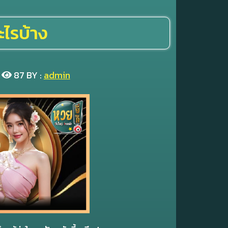
ะไรบ้าง
6
87
BY :
admin