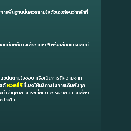
ักการพื้นฐานนั้นควรถามใจตัวเองก่อนว่ากล้าที่
ออกบ่อยก็อาจเลือกแทง 9 หรือเลือกแทงเลขที่
้อเลขนั้นตามใจชอบ หรือเป็นการตีความจาก
ไซต์
หวยยี่กี
ที่เปิดให้บริการในการเดิมพันทุก
อแนะนำว่าคุณสามารถซื้อแบบกระจายความเสี่ยง
กว่าเดิม