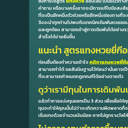
ซึ่งการใช้สูตร
แทงหวย
ออนไลน์ เป็นแนวทางที่
คำถาม หรือบางครั้งอาจจะมีการแก้ไขข้อสงสัย
ที่จะเป็นอีกหนึ่งตัวช่วยหรืออีกหนึ่งช่องทาง
จึงจะนำทุกท่านไปพบกับเทคนิคเดิมพันหวยออนไ
และถูกต้อง สามารถเข้าสู่การเดิมพันได้อย่างร
สำเร็จได้ง่ายยิ่งขึ้น
แนะนำ สูตรแทงหวยยี่กี
ก่อนอื่นต้องทำความเข้าใจ
กติกาแทงหวยยี่กีอ
สามารถทำได้ ขอสันนิษฐานไว้ก่อนว่านั่นอาจเป
ที่จะสามารถกำหนดกฎเกณฑ์ได้อย่างตายตัว
ดูว่าเรามีทุนในการเดิมพันเ
แล้วทำการแบ่งทุนออกเป็น 3 ส่วน เพื่อเผื่อให
ทุนจะทำให้คุณนั้นไม่ว่าจะเกิดความผิดพลาดก็
เริ่มแทงด้วยจำนวนเงินน้อย หากไม่ถูกรางวัลให้