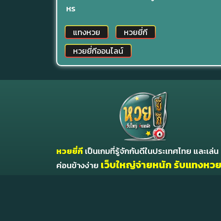
หร
แทงหวย
หวยยี่กี
หวยยี่กีออนไลน์
หวยยี่กี
เป็นเกมที่รู้จักกันดีในประเทศไทย และเล่น
เว็บใหญ่จ่ายหนัก รับแทงหวยย
ค่อนข้างง่าย
กี บริการครบวงจร
เข้าสู่ระบบ