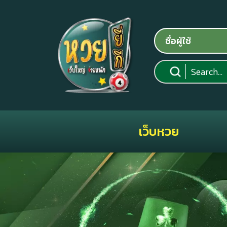
เว็บหวย