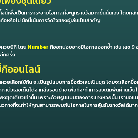
เพียงชุดเดียว
 ทั้งนี้เพื่อเป็นการกระจายโอกาสที่จะถูกรางวัลมากขึ้นนั่นเอง โดยหล
กท้อหรือไม่ ข้อนี้เน้นการวัดใจของผู้เล่นเป็นสำคัญ
งหวยยี่กี โดย
Number
ที่ออกบ่อยอาจมีโอกาสออกซ้ำ เช่น เลข 9 
ีกครั้ง
่กีออนไลน์
หวยเลือกใช้กัน จะเป็นรูปแบบการซื้อตัวเลขเป็นชุด โดยจะเลือกซื
หาตัวเลขเด็ดได้จากสิ่งรอบข้าง เพื่อที่จะทำการลงเดิมพันผ่านเว็บ
ลขเพียงชุดเดียวเท่านั้น เพราะด้วยรูปแบบของการแทงหวยนั้น เราข
่งแนวทางที่จะทำให้คุณสามารถพบกับโอกาสในการลุ้นรับรางวัลได้มาก