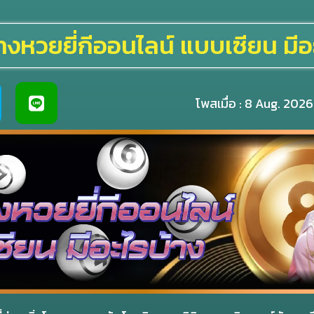
งหวยยี่กีออนไลน์ แบบเซียน มีอ
โพสเมื่อ : 8 Aug. 202