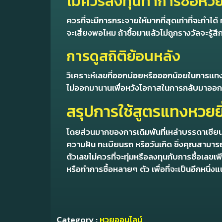
ไม่ควรลงทุนทำการซื้อหวย
ควรที่จะมีการกระจายให้มากที่สุดเท่าที่จะทำได้
จะเสี่ยงพอไหม ถ้าซื้อมาแล้วไม่ถูกรางวัลจะรู้สึ
การดูสถิติย้อนหลัง
วิเคราะห์เลขที่ออกบ่อยหรือออกน้อยในการเเท
ไม่ออกมานานเพื่อหวังโอกาสในการกลับมาออกอ
สรุปการใช้สูตรแทงหวยยี
โดยส่วนมากของการเดิมพันที่เหล่าบรรดาเซียน
ความฝัน ทะเบียนรถ หรือวันเกิด ซึ่งคุณสามารถ
ตัวเลขไม่ควรที่จะทุ่มหรือลงทุนกับการซื้อเ
หรือทำการซื้อหลายๆ ตัว เพื่อที่จะเป็นอีกหนึ
Category :
หวยออนไลน์