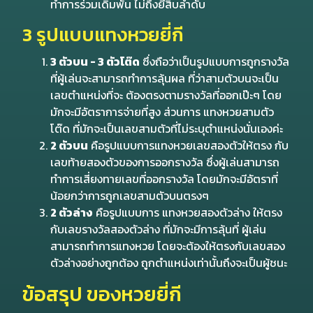
ทำการร่วมเดิมพัน ไม่ถึงยี่สิบลำดับ
3 รูปแบบแทงหวยยี่กี
3 ตัวบน - 3 ตัวโต๊ด
ซึ่งถือว่าเป็นรูปแบบการถูกรางวัล
ที่ผู้เล่นจะสามารถทำการลุ้นผล ที่ว่าสามตัวบนจะเป็น
เลขตำแหน่งที่จะ ต้องตรงตามรางวัลที่ออกเป๊ะๆ โดย
มักจะมีอัตราการจ่ายที่สูง ส่วนการ แทงหวยสามตัว
โต๊ด ที่มักจะเป็นเลขสามตัวที่ไม่ระบุตำแหน่งนั่นเองค่ะ
2 ตัวบน
คือรูปแบบการแทงหวยเลขสองตัวให้ตรง กับ
เลขท้ายสองตัวของการออกรางวัล ซึ่งผู้เล่นสามารถ
ทำการเสี่ยงทายเลขที่ออกรางวัล โดยมักจะมีอัตราที่
น้อยกว่าการถูกเลขสามตัวบนตรงๆ
2 ตัวล่าง
คือรูปแบบการ แทงหวยสองตัวล่าง ให้ตรง
กับเลขรางวัลสองตัวล่าง ที่มักจะมีการลุ้นที่ ผู้เล่น
สามารถทำการแทงหวย โดยจะต้องให้ตรงกับเลขสอง
ตัวล่างอย่างถูกต้อง ถูกตำแหน่งเท่านั้นถึงจะเป็นผู้ชนะ
ข้อสรุป ของหวยยี่กี