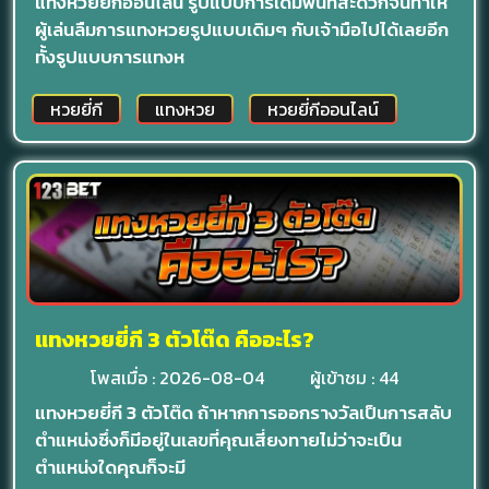
แทงหวยยี่กีออนไลน์ รูปแบบการเดิมพันที่สะดวกจนทำให้
ผู้เล่นลืมการแทงหวยรูปแบบเดิมๆ กับเจ้ามือไปได้เลยอีก
ทั้งรูปแบบการแทงห
หวยยี่กี
แทงหวย
หวยยี่กีออนไลน์
แทงหวยยี่กี 3 ตัวโต๊ด คืออะไร?
โพสเมื่อ : 2026-08-04
ผู้เข้าชม : 44
แทงหวยยี่กี 3 ตัวโต๊ด ถ้าหากการออกรางวัลเป็นการสลับ
ตำแหน่งซึ่งก็มีอยู่ในเลขที่คุณเสี่ยงทายไม่ว่าจะเป็น
ตำแหน่งใดคุณก็จะมี