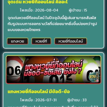
จุดเด่น หวยยี่กีออนไลน์ คืออะไ
โพสเมื่อ : 2026-08-04
ผู้เข้าชม : 15
จุดเด่นหวยยี่กีออนไลน์ ในปัจจุบันนี้ผู้เล่นสามารถสัมผัส
กับรูปแบบการออกรางวัลที่ปล่อยมากยิ่งขึ้นบ่อยกว่ารูป
แบบของหวยไทยหร
แทงหวย
หวยยี่กี
หวยยี่กีออนไลน์
แทงหวยยี่กีออนไลน์ มีข้อดี-ข้อ
โพสเมื่อ : 2026-07-31
ผู้เข้าชม : 33