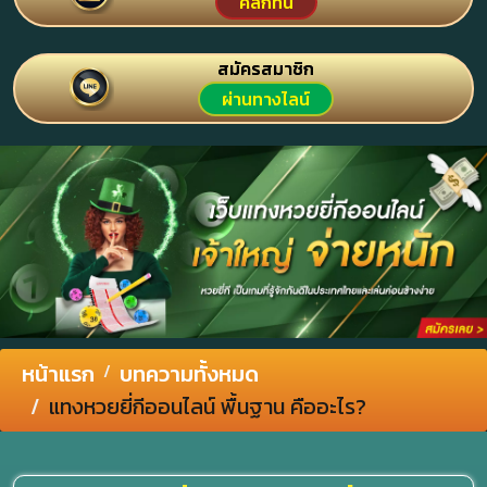
คลิกที่นี
หวย
สมัครสมาชิก
♦
ผ่านทางไลน์
ติดต่อ
เรา
หน้าแรก
บทความทั้งหมด
แทงหวยยี่กีออนไลน์ พื้นฐาน คืออะไร?